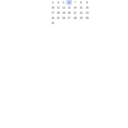
3
4
5
6
7
8
9
10
11
12
13
14
15
16
17
18
19
20
21
22
23
24
25
26
27
28
29
30
31