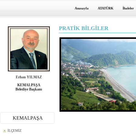
Anasayfa
ATATÜRK
İhaleler
PRATİK BİLGİLER
Erhan YILMAZ
KEMALPAŞA
Belediye Başkanı
KEMALPAŞA
İLÇEMİZ