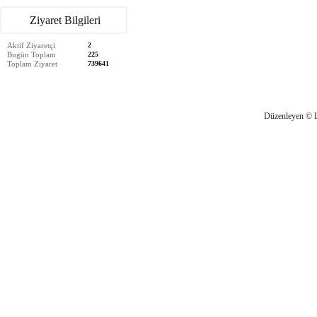
Ziyaret Bilgileri
Aktif Ziyaretçi
2
Bugün Toplam
225
Toplam Ziyaret
739641
Düzenleyen © 