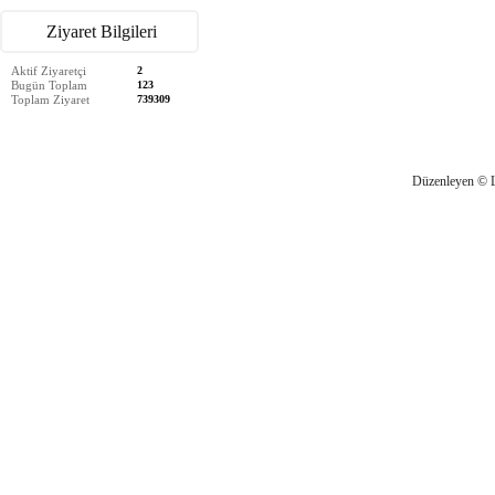
Ziyaret Bilgileri
Aktif Ziyaretçi
2
Bugün Toplam
123
Toplam Ziyaret
739309
Düzenleyen © 