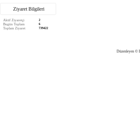
Ziyaret Bilgileri
Aktif Ziyaretçi
2
Bugün Toplam
6
Toplam Ziyaret
739422
Düzenleyen © 