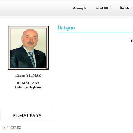
Anasayfa
ATATÜRK
İhaleler
İletişim
Te
Erhan YILMAZ
KEMALPAŞA
Belediye Başkanı
KEMALPAŞA
İLÇEMİZ