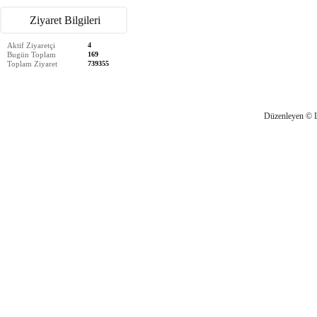
Ziyaret Bilgileri
Aktif Ziyaretçi
4
Bugün Toplam
169
Toplam Ziyaret
739355
Düzenleyen © 