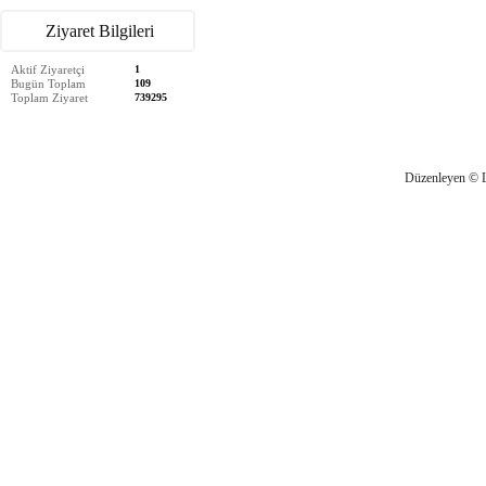
Ziyaret Bilgileri
Aktif Ziyaretçi
1
Bugün Toplam
109
Toplam Ziyaret
739295
Düzenleyen © 