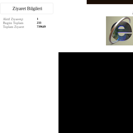
Ziyaret Bilgileri
Aktif Ziyaretçi
1
Bugün Toplam
233
Toplam Ziyaret
739649