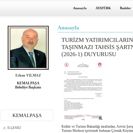
Anasayfa
ATATÜRK
İhaleler
Anasayfa
TURİZM YATIRIMCILARI
TAŞINMAZI TAHSİS ŞART
(2026-1) DUYURUSU
Erhan YILMAZ
KEMALPAŞA
Belediye Başkanı
KEMALPAŞA
Kültür ve Turizm Bakanlığı tarafından, Artvin Şav
İLÇEMİZ
Turizm Merkezi içerisinde bulunan Çermik Köyün