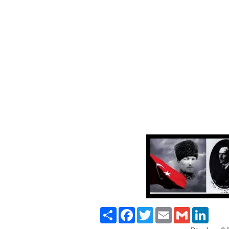
Paylaş
Facebook
Twitter
Email
Gmail
LinkedI