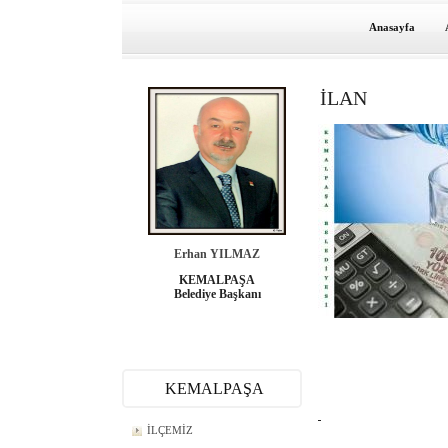
Anasayfa
İLAN
Erhan YILMAZ
KEMALPAŞA
Belediye Başkanı
KEMALPAŞA
İLÇEMİZ