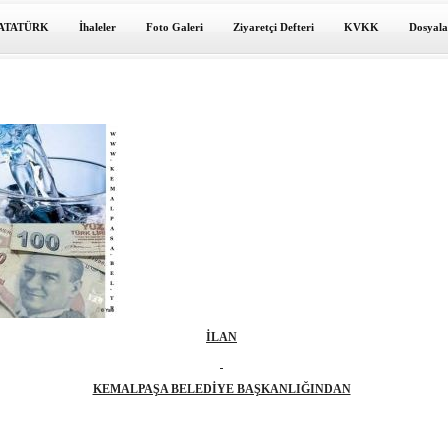
ATATÜRK
İhaleler
Foto Galeri
Ziyaretçi Defteri
KVKK
Dosyala
İLAN
KEMALPAŞA BELEDİYE BAŞKANLIĞINDAN