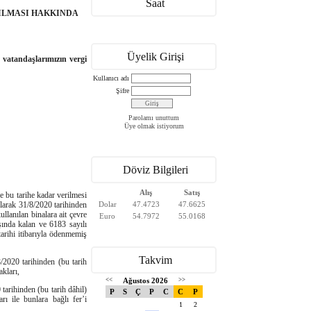
Saat
PILMASI HAKKINDA
Üyelik Girişi
vatandaşlarımızın vergi
Kullanıcı adı
Şifre
Parolamı unuttum
Üye olmak istiyorum
Döviz Bilgileri
Alış
Satış
 bu tarihe kadar verilmesi
olarak 31/8/2020 tarihinden
Dolar
47.4723
47.6625
ullanılan binalara ait çevre
Euro
54.7972
55.0168
ışında kalan ve 6183 sayılı
arihi itibarıyla ödenmemiş
Takvim
/2020 tarihinden (bu tarih
akları,
<<
Ağustos 2026
>>
tarihinden (bu tarih dâhil)
P
S
Ç
P
C
C
P
ı ile bunlara bağlı fer’i
1
2