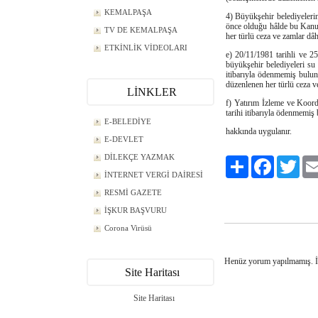
KEMALPAŞA
4) Büyükşehir belediyeleri
önce olduğu hâlde bu Kanunu
TV DE KEMALPAŞA
her türlü ceza ve zamlar dâhi
ETKİNLİK VİDEOLARI
e) 20/11/1981 tarihli ve 
büyükşehir belediyeleri su
itibarıyla ödenmemiş buluna
düzenlenen her türlü ceza ve
LİNKLER
f) Yatırım İzleme ve Koor
tarihi itibarıyla ödenmemiş
E-BELEDİYE
hakkında uygulanır.
E-DEVLET
DİLEKÇE YAZMAK
Paylaş
Facebook
Twitt
İNTERNET VERGİ DAİRESİ
RESMİ GAZETE
İŞKUR BAŞVURU
Corona Virüsü
Henüz yorum yapılmamış. 
Site Haritası
Site Haritası