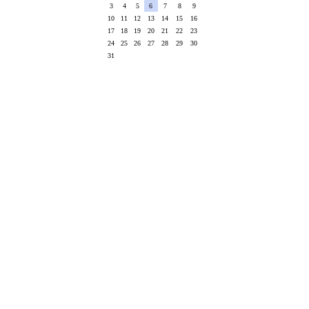
3
4
5
6
7
8
9
10
11
12
13
14
15
16
17
18
19
20
21
22
23
24
25
26
27
28
29
30
31