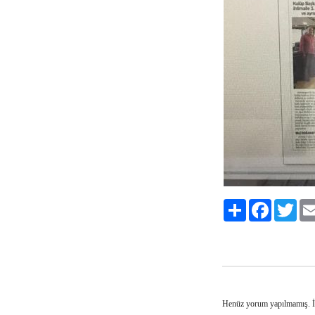
Paylaş
Facebook
Twitt
Henüz yorum yapılmamış. 