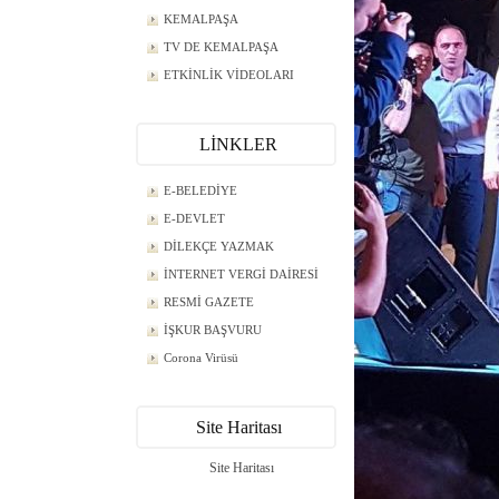
KEMALPAŞA
TV DE KEMALPAŞA
ETKİNLİK VİDEOLARI
LİNKLER
E-BELEDİYE
E-DEVLET
DİLEKÇE YAZMAK
İNTERNET VERGİ DAİRESİ
RESMİ GAZETE
İŞKUR BAŞVURU
Corona Virüsü
Site Haritası
Site Haritası