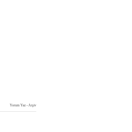
Yorum Yaz
-
Arşiv