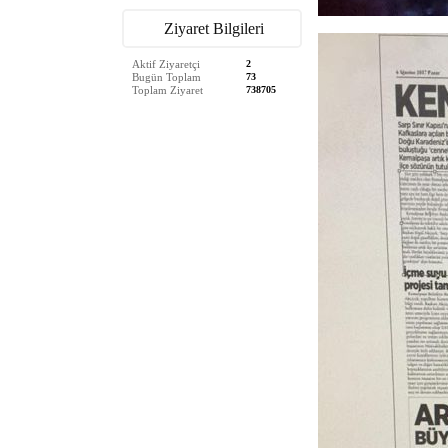
Ziyaret Bilgileri
Aktif Ziyaretçi
2
Bugün Toplam
73
Toplam Ziyaret
738705