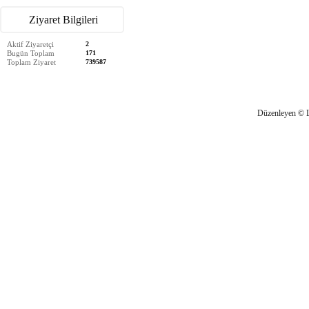
Ziyaret Bilgileri
Aktif Ziyaretçi
2
Bugün Toplam
171
Toplam Ziyaret
739587
Düzenleyen © 