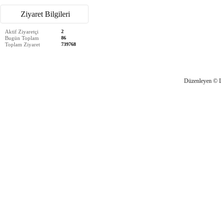
Ziyaret Bilgileri
Aktif Ziyaretçi
2
Bugün Toplam
86
Toplam Ziyaret
739768
Düzenleyen © 