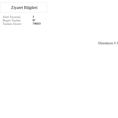
Ziyaret Bilgileri
Aktif Ziyaretçi
3
Bugün Toplam
67
Toplam Ziyaret
739253
Düzenleyen © 