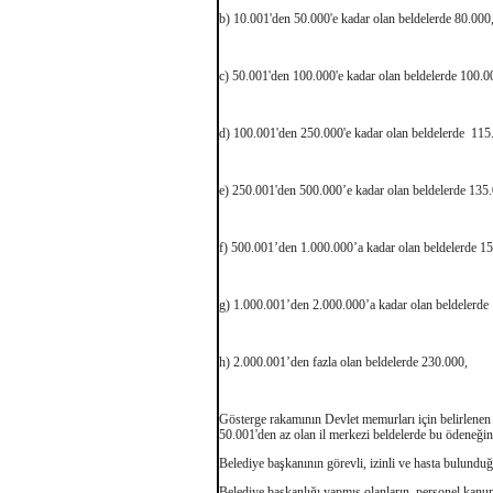
b) 10.001'den 50.000'e kadar olan beldelerde 80.000
c) 50.001'den 100.000'e kadar olan beldelerde 100.0
d) 100.001'den 250.000'e kadar olan beldelerde 115
e) 250.001'den 500.000’e kadar olan beldelerde 135
f) 500.001’den 1.000.000’a kadar olan beldelerde 1
g) 1.000.001’den 2.000.000’a kadar olan beldelerde
h) 2.000.001’den fazla olan beldelerde 230.000,
Gösterge rakamının Devlet memurları için belirlenen 
50.001'den az olan il merkezi beldelerde bu ödeneğin
Belediye başkanının görevli, izinli ve hasta bulundu
Belediye başkanlığı yapmış olanların, personel kanun