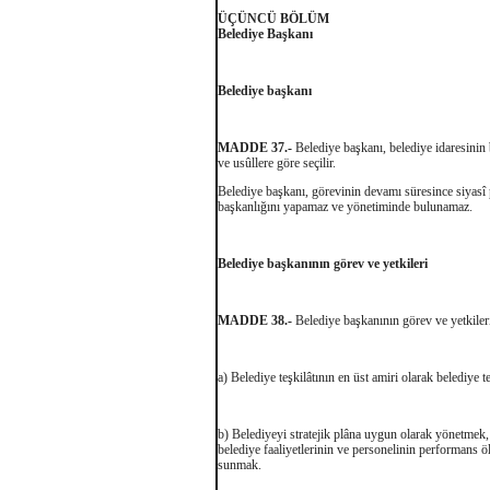
ÜÇÜNCÜ BÖLÜM
Belediye Başkanı
Belediye başkanı
MADDE 37.-
Belediye başkanı, belediye idaresinin b
ve usûllere göre seçilir.
Belediye başkanı, görevinin devamı süresince siyasî 
başkanlığını yapamaz ve yönetiminde bulunamaz.
Belediye başkanının görev ve yetkileri
MADDE 38.-
Belediye başkanının görev ve yetkileri
a) Belediye teşkilâtının en üst amiri olarak belediye 
b) Belediyeyi stratejik plâna uygun olarak yönetmek, 
belediye faaliyetlerinin ve personelinin performans ö
sunmak.