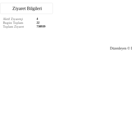
Ziyaret Bilgileri
Aktif Ziyaretçi
4
Bugün Toplam
22
Toplam Ziyaret
738939
Düzenleyen © 