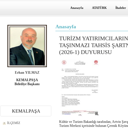
Anasayfa
ATATÜRK
İhaleler
Anasayfa
TURİZM YATIRIMCILARI
TAŞINMAZI TAHSİS ŞART
(2026-1) DUYURUSU
Erhan YILMAZ
KEMALPAŞA
Belediye Başkanı
KEMALPAŞA
Kültür ve Turizm Bakanlığı tarafından, Artvin Şav
İLÇEMİZ
Turizm Merkezi içerisinde bulunan Çermik Köyün