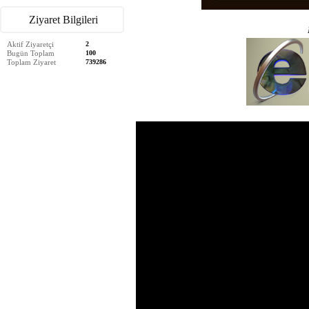
Ziyaret Bilgileri
Aktif Ziyaretçi
2
Bugün Toplam
100
Toplam Ziyaret
739286