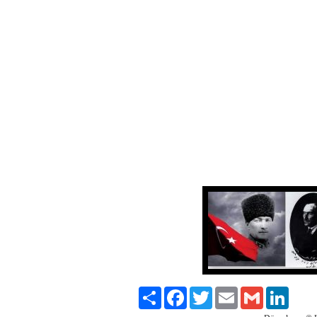
Paylaş
Facebook
Twitter
Email
Gmail
LinkedI