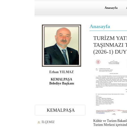
Anasayfa
Anasayfa
TURİZM YAT
TAŞINMAZI 
(2026-1) D
Erhan YILMAZ
KEMALPAŞA
Belediye Başkanı
KEMALPAŞA
Kültür ve Turizm Bakanlı
İLÇEMİZ
Turizm Merkezi içerisin