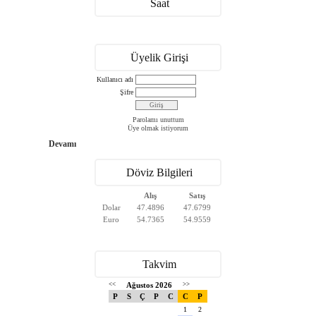
Saat
Üyelik Girişi
Kullanıcı adı
Şifre
Parolamı unuttum
Üye olmak istiyorum
Devamı
Döviz Bilgileri
Alış
Satış
Dolar
47.4896
47.6799
Euro
54.7365
54.9559
Takvim
<<
Ağustos 2026
>>
P
S
Ç
P
C
C
P
1
2