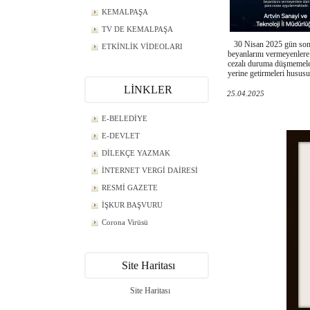
KEMALPAŞA
TV DE KEMALPAŞA
30 Nisan 2025 gün sonun
ETKİNLİK VİDEOLARI
beyanlarını vermeyenlere 
cezalı duruma düşmemeler
yerine getirmeleri hu
LİNKLER
25.04.2025
E-BELEDİYE
E-DEVLET
DİLEKÇE YAZMAK
İNTERNET VERGİ DAİRESİ
RESMİ GAZETE
İŞKUR BAŞVURU
Corona Virüsü
Site Haritası
Site Haritası