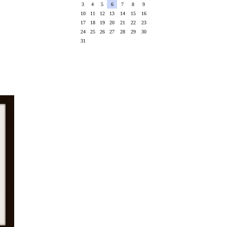
3
4
5
6
7
8
9
10
11
12
13
14
15
16
17
18
19
20
21
22
23
24
25
26
27
28
29
30
31