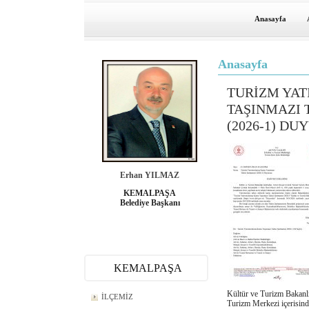
Anasayfa
Anasayfa
TURİZM YAT
TAŞINMAZI 
(2026-1) D
Erhan YILMAZ
KEMALPAŞA
Belediye Başkanı
KEMALPAŞA
Kültür ve Turizm Bakanlı
İLÇEMİZ
Turizm Merkezi içerisin