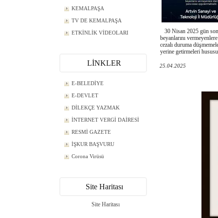
KEMALPAŞA
TV DE KEMALPAŞA
30 Nisan 2025 gün sonun
ETKİNLİK VİDEOLARI
beyanlarını vermeyenlere 
cezalı duruma düşmemeler
yerine getirmeleri hu
LİNKLER
25.04.2025
E-BELEDİYE
E-DEVLET
DİLEKÇE YAZMAK
İNTERNET VERGİ DAİRESİ
RESMİ GAZETE
İŞKUR BAŞVURU
Corona Virüsü
Site Haritası
Site Haritası