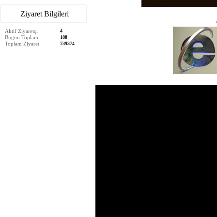
Ziyaret Bilgileri
Aktif Ziyaretçi
4
Bugün Toplam
188
Toplam Ziyaret
739374