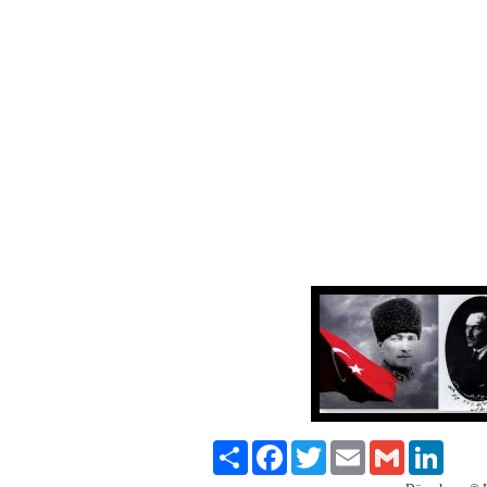
Paylaş
Facebook
Twitter
Email
Gmail
LinkedI