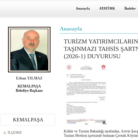
Anasayfa
ATATÜRK
İhaleler
Anasayfa
TURİZM YATIRIMCILARI
TAŞINMAZI TAHSİS ŞART
(2026-1) DUYURUSU
Erhan YILMAZ
KEMALPAŞA
Belediye Başkanı
KEMALPAŞA
Kültür ve Turizm Bakanlığı tarafından, Artvin Şav
İLÇEMİZ
Turizm Merkezi içerisinde bulunan Çermik Köyün